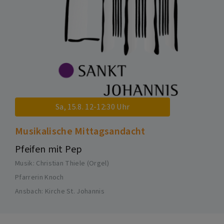
Sa, 15.8. 12-12:30 Uhr
Musikalische Mittagsandacht
Pfeifen mit Pep
Musik: Christian Thiele (Orgel)
Pfarrerin Knoch
Ansbach
Kirche St. Johannis