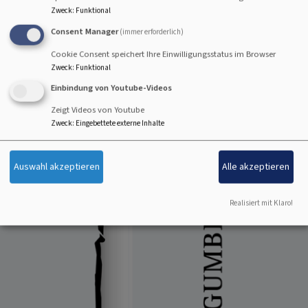
Zweck
:
Funktional
Consent Manager
(immer erforderlich)
Cookie Consent speichert Ihre Einwilligungsstatus im Browser
Zweck
:
Funktional
Einbindung von Youtube-Videos
Zeigt Videos von Youtube
Zweck
:
Eingebettete externe Inhalte
Auswahl akzeptieren
Alle akzeptieren
Realisiert mit Klaro!