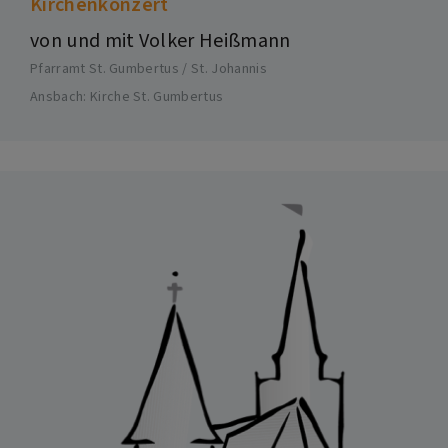
Kirchenkonzert
von und mit Volker Heißmann
Pfarramt St. Gumbertus / St. Johannis
Ansbach
Kirche St. Gumbertus