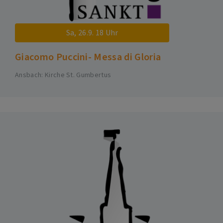
Sa, 26.9. 18 Uhr
Giacomo Puccini- Messa di Gloria
Ansbach
Kirche St. Gumbertus