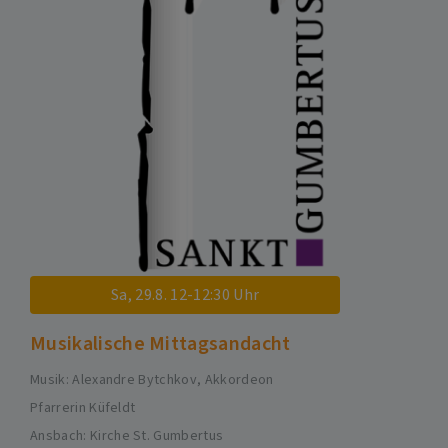
Sa, 29.8. 12-12:30 Uhr
Musikalische Mittagsandacht
Musik: Alexandre Bytchkov, Akkordeon
Pfarrerin Küfeldt
Ansbach
Kirche St. Gumbertus