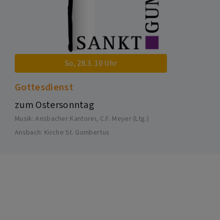
So, 28.3. 10 Uhr
Gottesdienst
zum Ostersonntag
Musik: Ansbacher Kantorei, C.F. Meyer (Ltg.)
Ansbach
Kirche St. Gumbertus