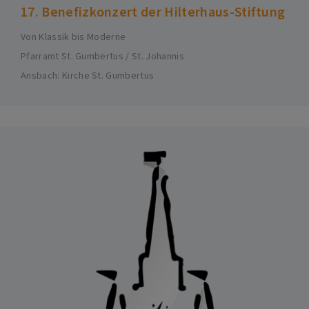
17. Benefizkonzert der Hilterhaus-Stiftung
Von Klassik bis Moderne
Pfarramt St. Gumbertus / St. Johannis
Ansbach
Kirche St. Gumbertus