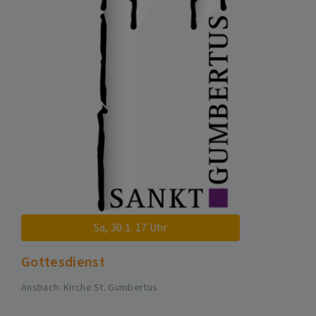
Sa, 30.1. 17 Uhr
Gottesdienst
Ansbach
Kirche St. Gumbertus