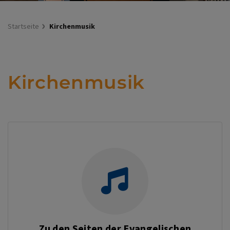
Startseite
Kirchenmusik
Kirchenmusik
Zu den Seiten der Evangelischen