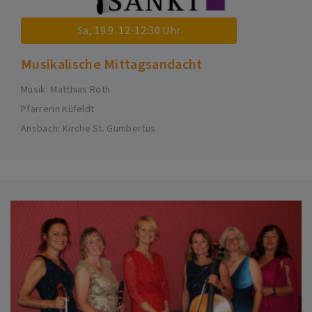
Sa, 19.9. 12-12:30 Uhr
Musikalische Mittagsandacht
Musik: Matthias Roth
Pfarrerin Küfeldt
Ansbach
Kirche St. Gumbertus