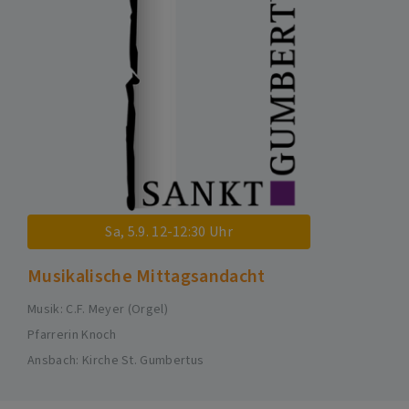
Sa, 5.9. 12-12:30 Uhr
Musikalische Mittagsandacht
Musik: C.F. Meyer (Orgel)
Pfarrerin Knoch
Ansbach
Kirche St. Gumbertus