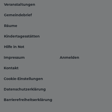
Veranstaltungen
Hauptnavigation
Gemeindebrief
Räume
Kindertagesstätten
Hilfe in Not
Impressum
Anmelden
Fußbereichsmenü
Benutzer
Kontakt
Cookie-Einstellungen
Datenschutzerklärung
Barrierefreiheitserklärung