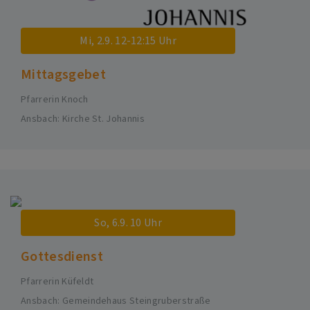
Mi, 2.9. 12-12:15 Uhr
Mittagsgebet
Pfarrerin Knoch
Ansbach
Kirche St. Johannis
So, 6.9. 10 Uhr
Gottesdienst
Pfarrerin Küfeldt
Ansbach
Gemeindehaus Steingruberstraße