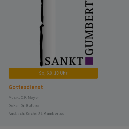
So, 6.9. 10 Uhr
Gottesdienst
Musik: C.F. Meyer
Dekan Dr. Büttner
Ansbach
Kirche St. Gumbertus