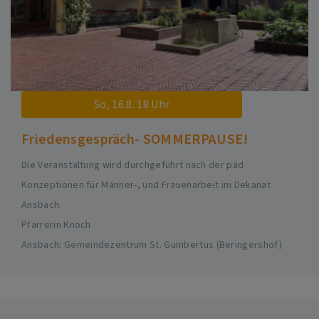
So, 16.8. 18 Uhr
Friedensgespräch- SOMMERPAUSE!
Die Veranstaltung wird durchgeführt nach der päd
Konzeptionen für Männer-, und Frauenarbeit im Dekanat
Ansbach.
Pfarrerin Knoch
Ansbach
Gemeindezentrum St. Gumbertus (Beringershof)