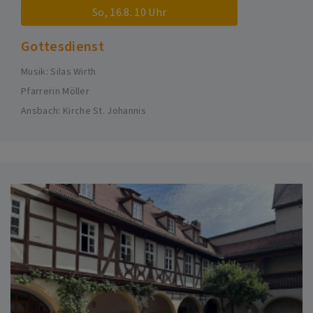
So, 16.8. 10 Uhr
Gottesdienst
Musik: Silas Wirth
Pfarrerin Möller
Ansbach
Kirche St. Johannis