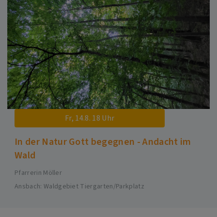
Fr, 14.8. 18 Uhr
In der Natur Gott begegnen - Andacht im
Wald
Pfarrerin Möller
Ansbach
Waldgebiet Tiergarten/Parkplatz