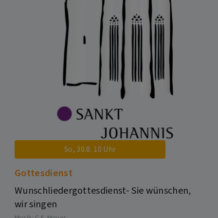
So, 30.8. 10 Uhr
Gottesdienst
Wunschliedergottesdienst- Sie wünschen,
wir singen
Musik: C.F. Meyer