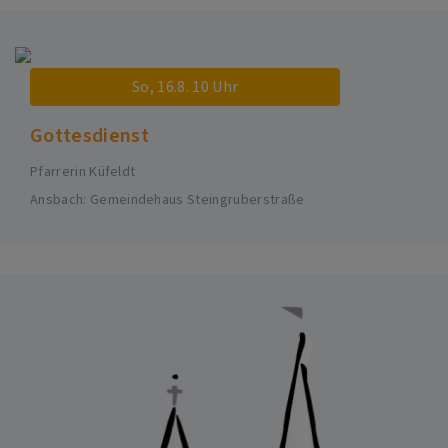
So, 16.8. 10 Uhr
Gottesdienst
Pfarrerin Küfeldt
Ansbach
Gemeindehaus Steingruberstraße