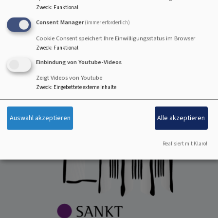
Zweck
:
Funktional
Consent Manager
(immer erforderlich)
Cookie Consent speichert Ihre Einwilligungsstatus im Browser
Zweck
:
Funktional
Einbindung von Youtube-Videos
Zeigt Videos von Youtube
Zweck
:
Eingebettete externe Inhalte
Auswahl akzeptieren
Alle akzeptieren
Realisiert mit Klaro!