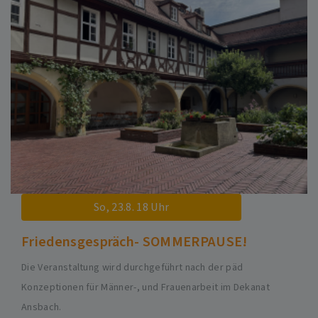
So, 23.8. 18 Uhr
Friedensgespräch- SOMMERPAUSE!
Die Veranstaltung wird durchgeführt nach der päd
Konzeptionen für Männer-, und Frauenarbeit im Dekanat
Ansbach.