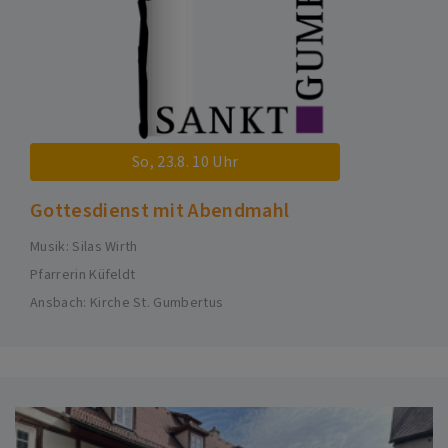
So, 23.8. 10 Uhr
Gottesdienst mit Abendmahl
Musik: Silas Wirth
Pfarrerin Küfeldt
Ansbach
Kirche St. Gumbertus