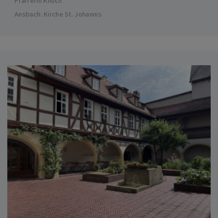
Pfarrerin Knoch
Ansbach
Kirche St. Johannis