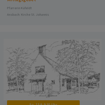
Pfarrerin Küfeldt
Ansbach
Kirche St. Johannis
So, 13.9. 9:30 Uhr