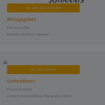
Mi, 16.9. 12-12:15 Uhr
Mittagsgebet
Pfarrerin Möller
Ansbach
Kirche St. Johannis
So, 20.9. 10 Uhr
Gottesdienst
Pfarrerin Küfeldt
Ansbach
Gemeindehaus Steingruberstraße