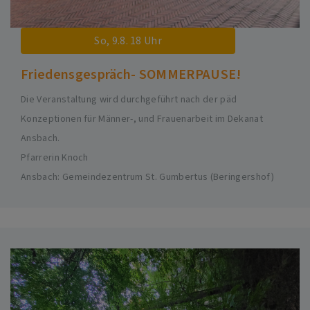
So, 9.8. 18 Uhr
Friedensgespräch- SOMMERPAUSE!
Die Veranstaltung wird durchgeführt nach der päd
Konzeptionen für Männer-, und Frauenarbeit im Dekanat
Ansbach.
Pfarrerin Knoch
Ansbach
Gemeindezentrum St. Gumbertus (Beringershof)