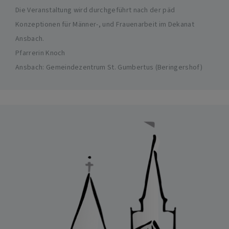
Die Veranstaltung wird durchgeführt nach der päd
Konzeptionen für Männer-, und Frauenarbeit im Dekanat
Ansbach.
Pfarrerin Knoch
Ansbach
Gemeindezentrum St. Gumbertus (Beringershof)