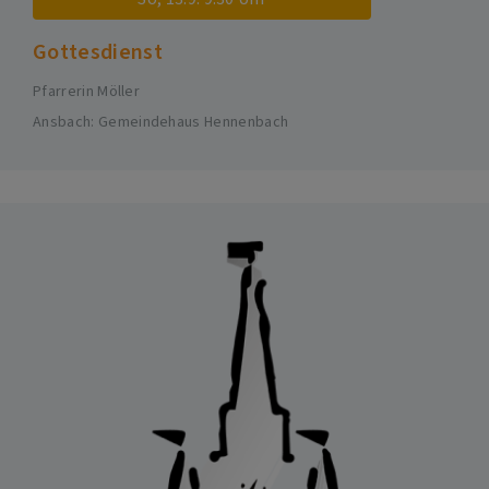
Gottesdienst
Pfarrerin Möller
Ansbach
Gemeindehaus Hennenbach