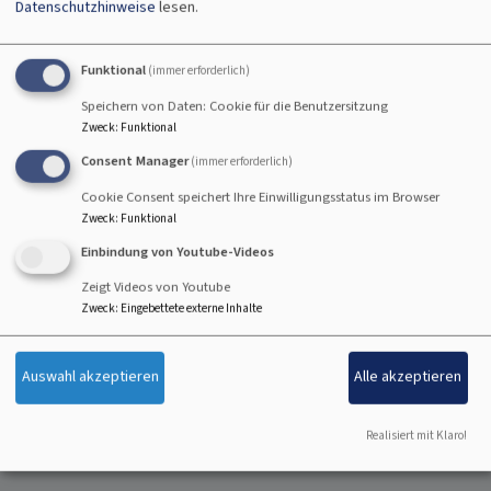
Datenschutzhinweise
lesen.
Funktional
(immer erforderlich)
Speichern von Daten: Cookie für die Benutzersitzung
Zweck
:
Funktional
Consent Manager
(immer erforderlich)
Cookie Consent speichert Ihre Einwilligungsstatus im Browser
Zweck
:
Funktional
Einbindung von Youtube-Videos
Zeigt Videos von Youtube
Zweck
:
Eingebettete externe Inhalte
Startseite
Auswahl akzeptieren
Alle akzeptieren
Wir für Sie (Kontakt)
Realisiert mit Klaro!
Lebensstationen