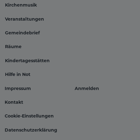
Kirchenmusik
Veranstaltungen
Hauptnavigation
Gemeindebrief
Räume
Kindertagesstätten
Hilfe in Not
Impressum
Anmelden
Fußbereichsmenü
Benutzer
Kontakt
Cookie-Einstellungen
Datenschutzerklärung