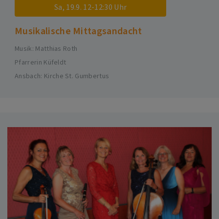
Sa, 19.9. 12-12:30 Uhr
Musikalische Mittagsandacht
Musik: Matthias Roth
Pfarrerin Küfeldt
Ansbach
Kirche St. Gumbertus