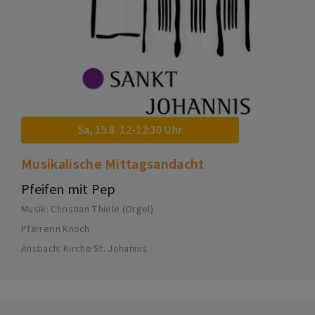
Sa, 15.8. 12-12:30 Uhr
Musikalische Mittagsandacht
Pfeifen mit Pep
Musik: Christian Thiele (Orgel)
Pfarrerin Knoch
Ansbach
Kirche St. Johannis