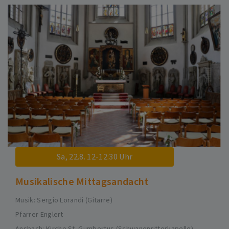
Sa, 22.8. 12-12:30 Uhr
Musikalische Mittagsandacht
Musik: Sergio Lorandi (Gitarre)
Pfarrer Englert
Ansbach
Kirche St. Gumbertus (Schwanenritterkapelle)