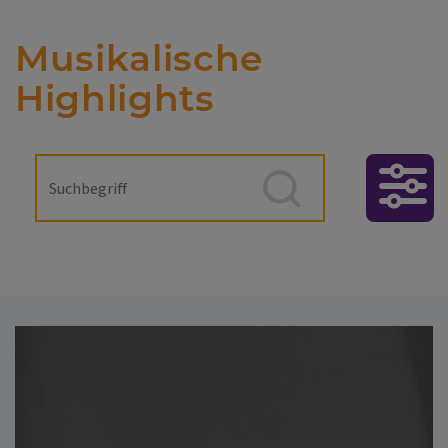
Musikalische
Highlights
Erweiterter
Filter