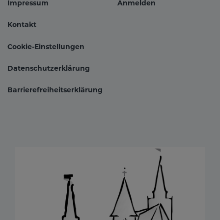
Impressum
Anmelden
Fußbereichsmenü
Benutzer
Kontakt
Cookie-Einstellungen
Datenschutzerklärung
Barrierefreiheitserklärung