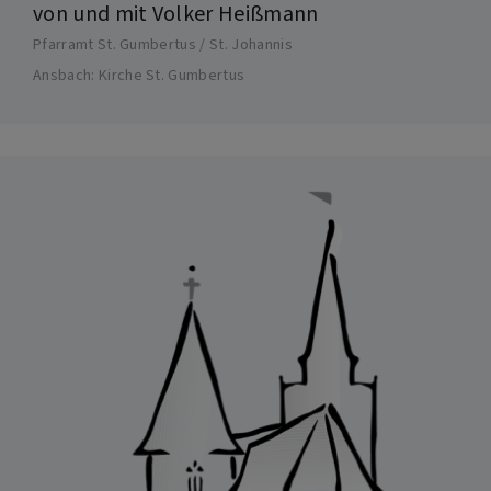
von und mit Volker Heißmann
Pfarramt St. Gumbertus / St. Johannis
Ansbach
Kirche St. Gumbertus