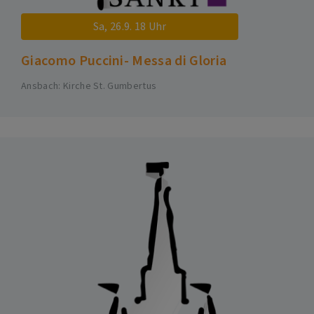
Sa, 26.9. 18 Uhr
Giacomo Puccini- Messa di Gloria
Ansbach
Kirche St. Gumbertus