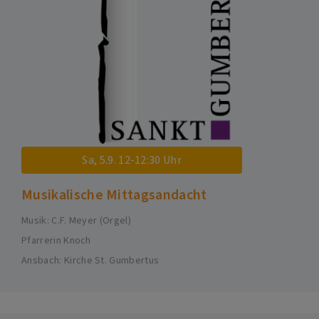
Sa, 5.9. 12-12:30 Uhr
Musikalische Mittagsandacht
Musik: C.F. Meyer (Orgel)
Pfarrerin Knoch
Ansbach
Kirche St. Gumbertus