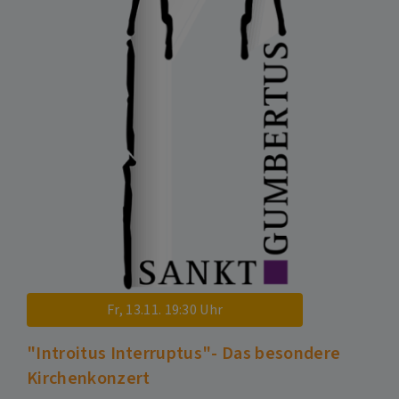
Fr, 13.11. 19:30 Uhr
"Introitus Interruptus"- Das besondere
Kirchenkonzert