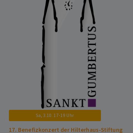
Sa, 3.10. 17-19 Uhr
17. Benefizkonzert der Hilterhaus-Stiftung