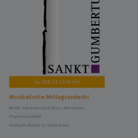
Sa, 29.8. 12-12:30 Uhr
Musikalische Mittagsandacht
Musik: Alexandre Bytchkov, Akkordeon
Pfarrerin Küfeldt
Ansbach
Kirche St. Gumbertus